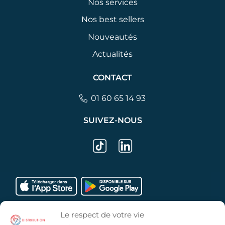
Nos services
Nos best sellers
Nouveautés
Actualités
CONTACT
01 60 65 14 93
SUIVEZ-NOUS
Le respect de votre vie