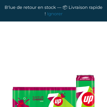
B'lue de retour en stock — 📦 Livraison rapide
!
Ignorer