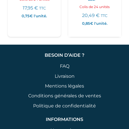
Colis de 24 unités
17,95
€
TTC
20,49
€
0,75€
l'unité.
TTC
0,85€
l'unité.
BESOIN D’AIDE ?
FAQ
Livraison
Mentions légales
Conditions générales de ventes
Politique de confidentialité
INFORMATIONS