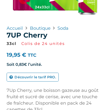
Accueil
Boutique
Soda
7UP Cherry
33cl
Colis de 24 unités
19,95
€
TTC
Soit
0,83€
l’unité.
Découvrir le tarif PRO.
7Up Cherry, une boisson gazeuse au goût
fruité et sucré de cerise, avec une touche
de fraîcheur. Disponible en pack de 24
canettes de 33cl.