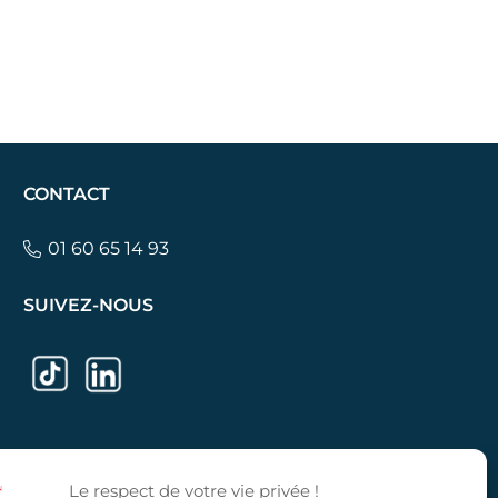
CONTACT
01 60 65 14 93
SUIVEZ-NOUS
Le respect de votre vie privée !