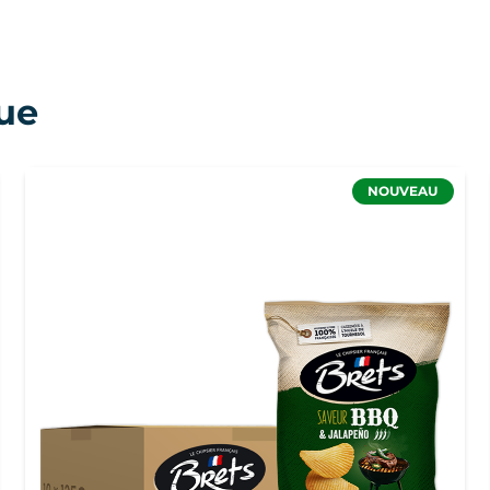
ue
NOUVEAU