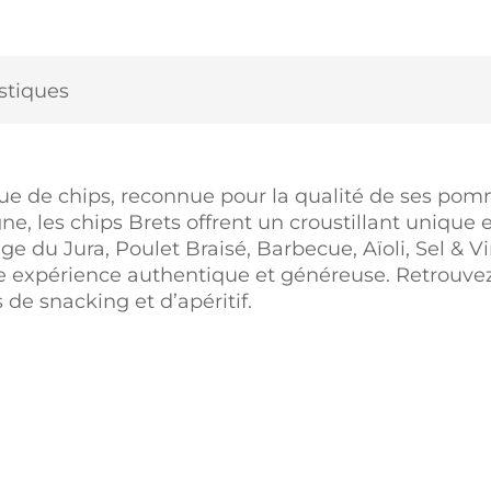
stiques
 de chips, reconnue pour la qualité de ses pomme
e, les chips Brets offrent un croustillant unique 
e du Jura, Poulet Braisé, Barbecue, Aïoli, Sel & 
e expérience authentique et généreuse. Retrouve
de snacking et d’apéritif.