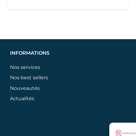
était :
est :
21,95 €.
16,90 €.
INFORMATIONS
Nos services
Nos best sellers
Nouveautés
Actualités