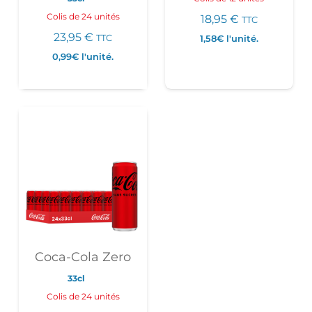
Colis de 24 unités
18,95
€
TTC
23,95
€
TTC
1,58€
l'unité.
0,99€
l'unité.
Coca-Cola Zero
33cl
Colis de 24 unités