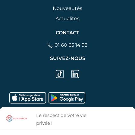
Nouveautés
Actualités
CONTACT
01 60 65 14 93
SUIVEZ-NOUS
Le respect de votre vie
privée !
VOTRE BOUTIQUE IDF DISTRIBUTION