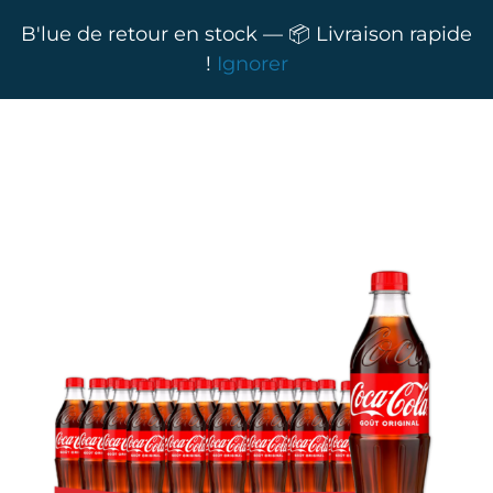
B'lue de retour en stock — 📦 Livraison rapide
!
Ignorer