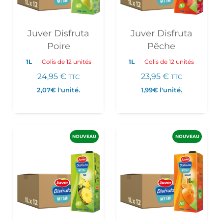
Juver Disfruta
Juver Disfruta
Poire
Pêche
1L
Colis de 12 unités
1L
Colis de 12 unités
24,95
€
23,95
€
TTC
TTC
2,07€
l'unité.
1,99€
l'unité.
NOUVEAU
NOUVEAU