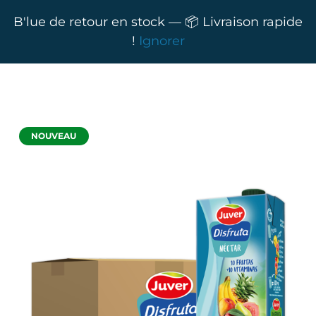
B'lue de retour en stock — 📦 Livraison rapide
!
Ignorer
NOUVEAU