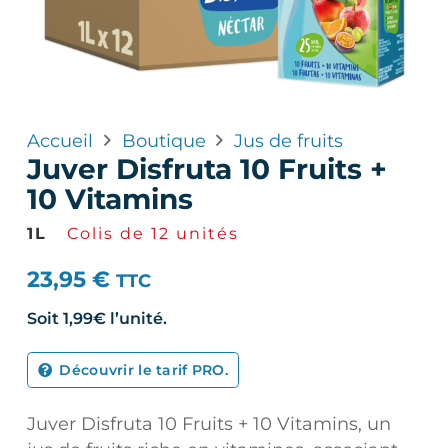
Accueil
Boutique
Jus de fruits
Juver Disfruta 10 Fruits +
10 Vitamins
1L
Colis de 12 unités
23,95
€
TTC
Soit
1,99€
l’unité.
Découvrir le tarif PRO.
Juver Disfruta 10 Fruits + 10 Vitamins, un