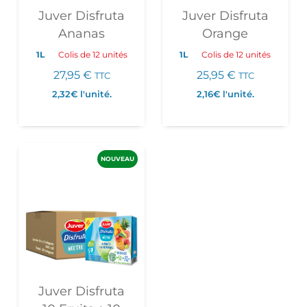
Juver Disfruta
Juver Disfruta
Ananas
Orange
1L
Colis de 12 unités
1L
Colis de 12 unités
27,95
€
25,95
€
TTC
TTC
2,32€
l'unité.
2,16€
l'unité.
NOUVEAU
Juver Disfruta