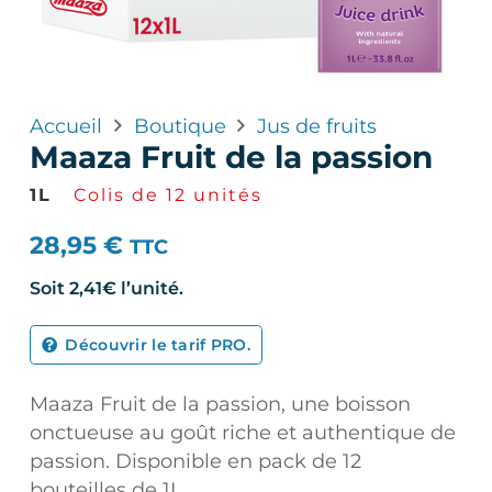
Accueil
Boutique
Jus de fruits
Maaza Fruit de la passion
1L
Colis de 12 unités
28,95
€
TTC
Soit
2,41€
l’unité.
Découvrir le tarif PRO.
Maaza Fruit de la passion, une boisson
onctueuse au goût riche et authentique de
passion. Disponible en pack de 12
bouteilles de 1L.