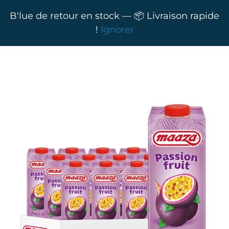
B'lue de retour en stock — 📦 Livraison rapide
!
Ignorer