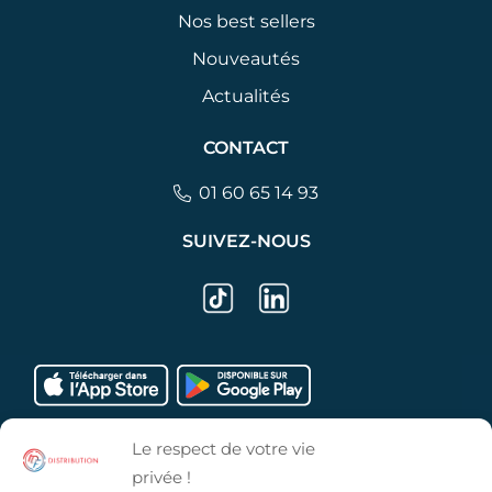
Nos best sellers
Nouveautés
Actualités
CONTACT
01 60 65 14 93
SUIVEZ-NOUS
Le respect de votre vie
privée !