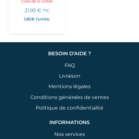
Colis de 12 unités
21,95
€
TTC
1,82€
l'unité.
BESOIN D’AIDE ?
FAQ
Livraison
Mentions légales
Conditions générales de ventes
Politique de confidentialité
INFORMATIONS
Nos services