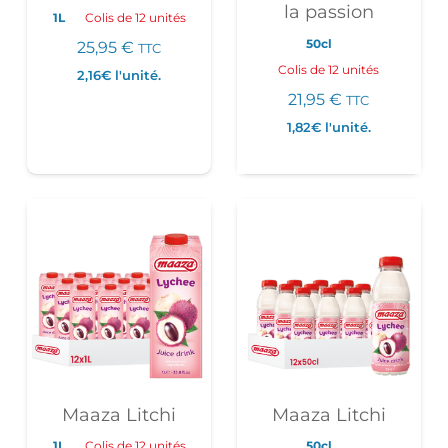
la passion
1L
Colis de 12 unités
50cl
25,95
€
TTC
Colis de 12 unités
2,16€
l'unité.
21,95
€
TTC
1,82€
l'unité.
Maaza Litchi
Maaza Litchi
1L
Colis de 12 unités
50cl