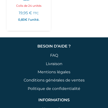
Colis de 24 unités
19,95
€
TTC
0,83€
l'unité.
BESOIN D’AIDE ?
FAQ
Livraison
Mentions légales
Conditions générales de ventes
Politique de confidentialité
INFORMATIONS