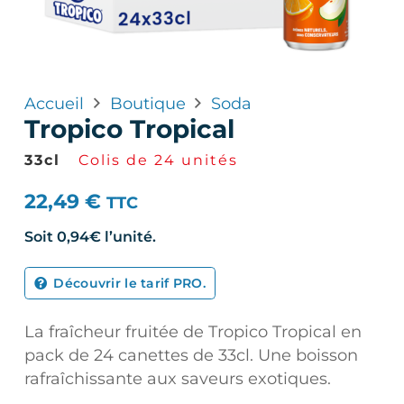
Accueil
Boutique
Soda
Tropico Tropical
33cl
Colis de 24 unités
22,49
€
TTC
Soit
0,94€
l’unité.
Découvrir le tarif PRO.
La fraîcheur fruitée de Tropico Tropical en
pack de 24 canettes de 33cl. Une boisson
rafraîchissante aux saveurs exotiques.