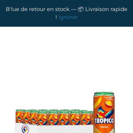
B'lue de retour en stock — 📦 Livraison rapide
!
Ignorer