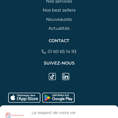
Nos services
Nos best sellers
Nouveautés
Actualités
CONTACT
01 60 65 14 93
SUIVEZ-NOUS
Le respect de votre vie