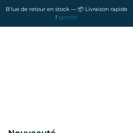
B'lue de retour en stock — 📦 Livraison rapide
!
Ignorer